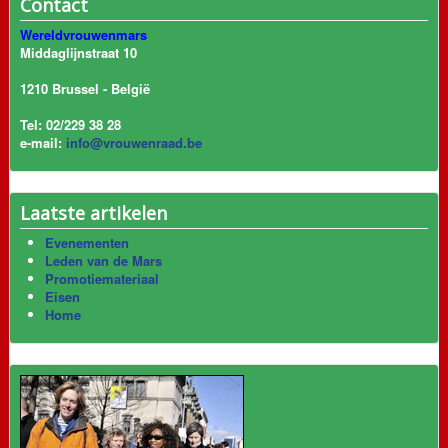
Contact
Wereldvrouwenmars
Middaglijnstraat 10
1210 Brussel - België
Tel: 02/229 38 28
e-mail:
info@vrouwenraad.be
Laatste artikelen
Evenementen
Leden van de Mars
Promotiemateriaal
Eisen
Home