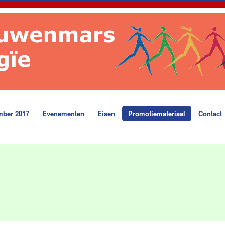
mber 2017
Evenementen
Eisen
Promotiemateriaal
Contact