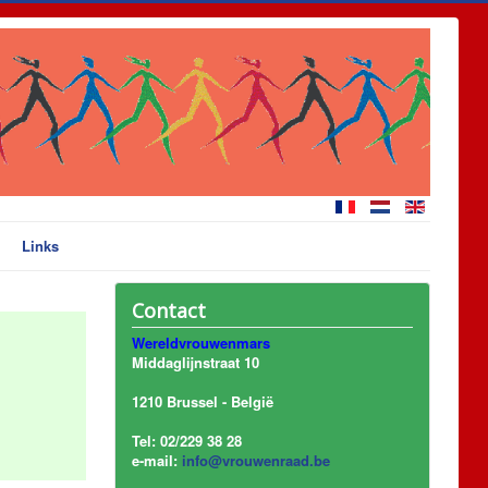
Links
Contact
Wereldvrouwenmars
Middaglijnstraat 10
1210 Brussel - België
Tel: 02/229 38 28
e-mail:
info@vrouwenraad.be