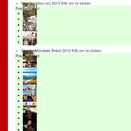
+
-
Manifestation oct 2013
Klik om te sluiten
Previous
Next
+
-
Marche Mondiale Brésil 2013
Klik om te sluiten
Previous
Next