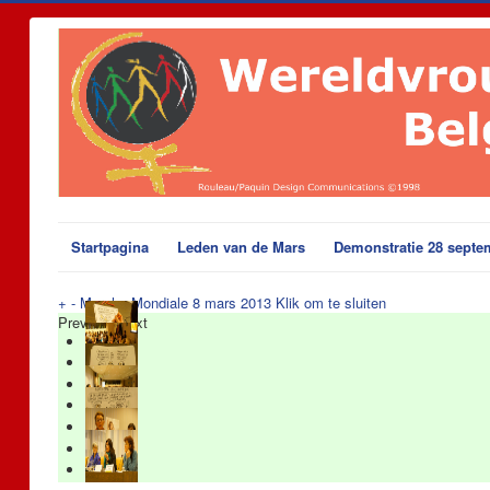
Startpagina
Leden van de Mars
Demonstratie 28 septe
+
-
Marche Mondiale 8 mars 2013
Klik om te sluiten
Previous
Next