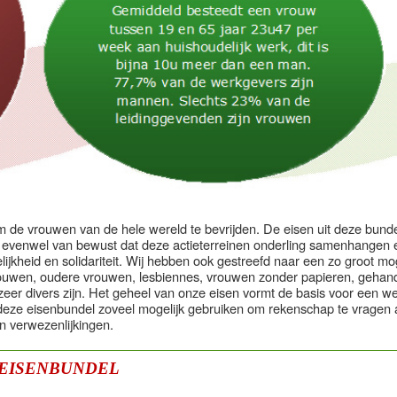
 om de vrouwen van de hele wereld te bevrijden. De eisen uit deze bunde
r evenwel van bewust dat deze actieterreinen onderling samenhangen 
jkheid en solidariteit. Wij hebben ook gestreefd naar een zo groot mog
rouwen, oudere vrouwen, lesbiennes, vrouwen zonder papieren, gehand
zeer divers zijn. Het geheel van onze eisen vormt de basis voor een w
en deze eisenbundel zoveel mogelijk gebruiken om rekenschap te vragen
 verwezenlijkingen.
EISENBUNDEL