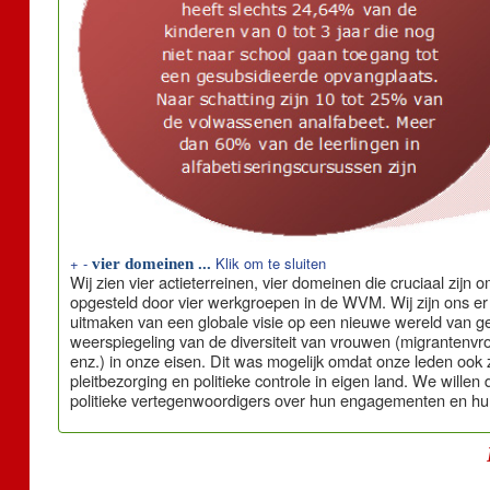
+
-
Klik om te sluiten
vier domeinen ...
Wij zien vier actieterreinen, vier domeinen die cruciaal zijn
opgesteld door vier werkgroepen in de WVM. Wij zijn ons e
uitmaken van een globale visie op een nieuwe wereld van geli
weerspiegeling van de diversiteit van vrouwen (migrantenv
enz.) in onze eisen. Dit was mogelijk omdat onze leden ook 
pleitbezorging en politieke controle in eigen land. We will
politieke vertegenwoordigers over hun engagementen en hun