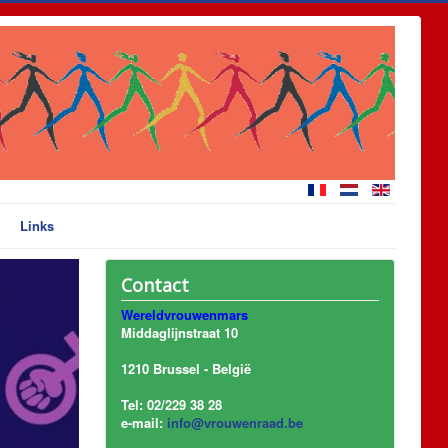
Links
Contact
Wereldvrouwenmars
Middaglijnstraat 10
1210 Brussel - België
Tel: 02/229 38 28
e-mail:
info@vrouwenraad.be