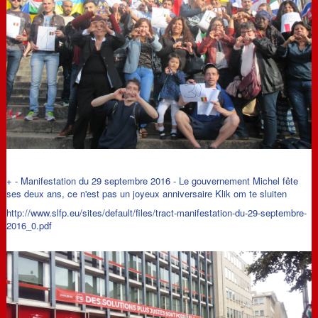
+
-
Manifestation du 29 septembre 2016 - Le gouvernement Michel fête
ses deux ans, ce n'est pas un joyeux anniversaire
Klik om te sluiten
http://www.slfp.eu/sites/default/files/tract-manifestation-du-29-septembre-
2016_0.pdf