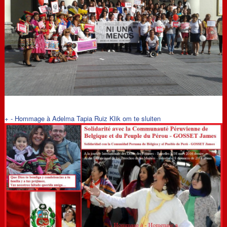
+
-
Hommage à Adelma Tapia Ruiz
Klik om te sluiten