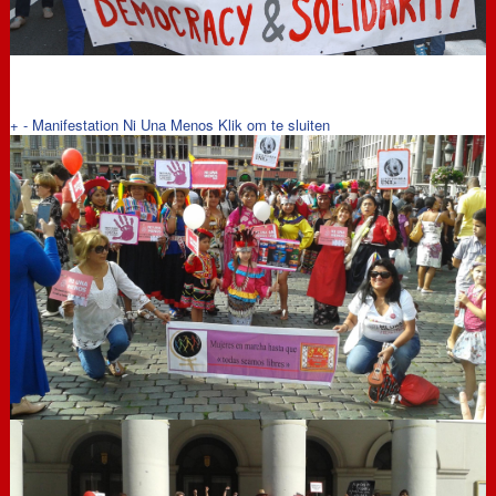
+
-
Manifestation Ni Una Menos
Klik om te sluiten