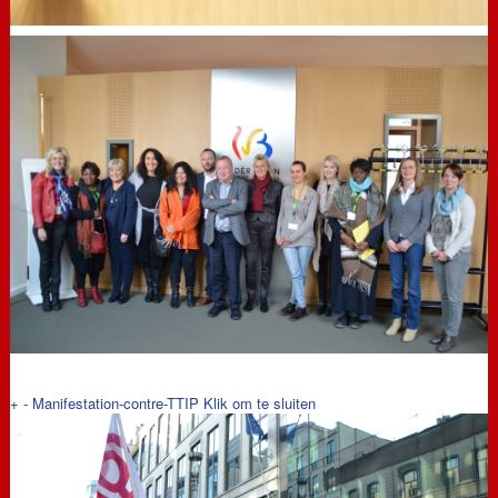
+
-
Manifestation-contre-TTIP
Klik om te sluiten