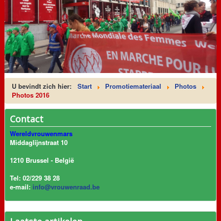
U bevindt zich hier:
Start
Promotiemateriaal
Photos
Photos 2016
Contact
Wereldvrouwenmars
Middaglijnstraat 10
1210 Brussel - België
Tel: 02/229 38 28
e-mail:
info@vrouwenraad.be