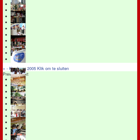
+
-
Kinshasa 2005
Klik om te sluiten
Previous
Next