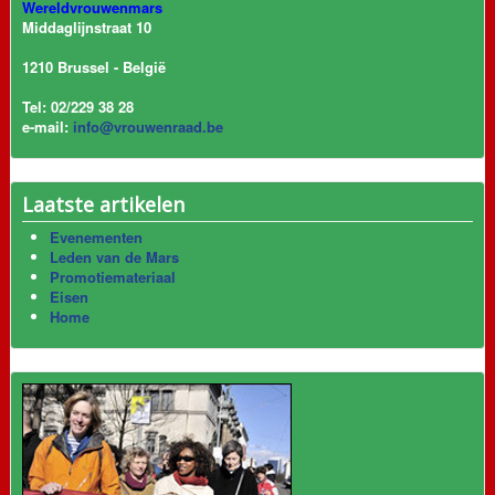
Wereldvrouwenmars
Middaglijnstraat 10
1210 Brussel - België
Tel: 02/229 38 28
e-mail:
info@vrouwenraad.be
Laatste artikelen
Evenementen
Leden van de Mars
Promotiemateriaal
Eisen
Home