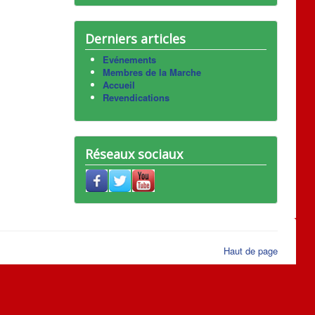
Derniers articles
Evénements
Membres de la Marche
Accueil
Revendications
Réseaux sociaux
Haut de page