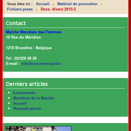
Vous êtes ici :
Accueil
Matériel de promotion
Fichiers press
Docs. divers 2015-2
Contact
Marche Mondiale des Femmes
10 Rue du Méridien
1210 Bruxelles - Belgique
Tel : 02/229 38 28
E-mail :
info@vrouwenraad.be
Derniers articles
Evénements
Membres de la Marche
Accueil
Revendications