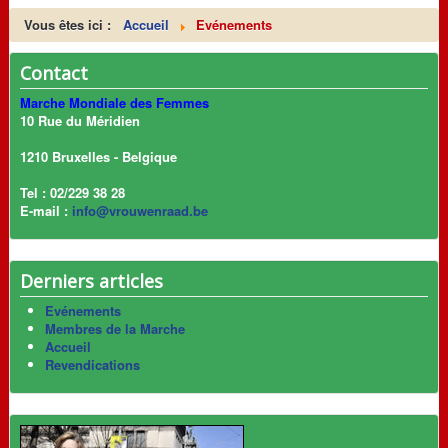
Vous êtes ici :
Accueil
Evénements
Contact
Marche Mondiale des Femmes
10 Rue du Méridien
1210 Bruxelles - Belgique
Tel : 02/229 38 28
E-mail :
info@vrouwenraad.be
Derniers articles
Evénements
Membres de la Marche
Accueil
Revendications