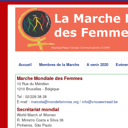
Accueil
Membres de la Marche
A venir 2020
Evéne
Marche Mondiale des Femmes
10 Rue du Méridien
1210 Bruxelles - Belgique
Tel : 02/229 38 28
E-mail :
marcela@mondefemmes.org
/
info@vrouwenraad.be
Secrétariat mondial
World March of Women
R. Ministro Costa e Silva 36
Pinheiros, São Paulo