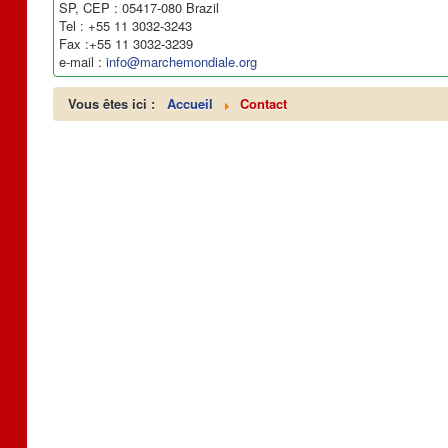
SP, CEP : 05417-080 Brazil
Tel : +55 11 3032-3243
Fax :+55 11 3032-3239
e-mail :
info@marchemondiale.org
Vous êtes ici :
Accueil
Contact