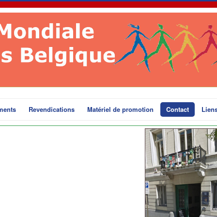
ments
Revendications
Matériel de promotion
Contact
Lien