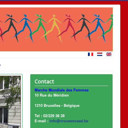
s
Contact
Marche Mondiale des Femmes
10 Rue du Méridien
1210 Bruxelles - Belgique
Tel : 02/229 38 28
E-mail :
info@vrouwenraad.be