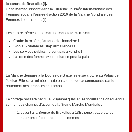
le centre de Bruxelles[i].
Cette marche s’inscrit dans la 100ième Journée Internationale des
Femmes et dans l’année d’action 2010 de la Marche Mondiale des
Femmes Internationale[ii]
Les quatre thèmes de la Marche Mondiale 2010 sont :
Contre la misère, l’autonomie financière !
Stop aux violences, stop aux silences !
Les services publics ne sont pas à vendre !
La force des femmes = une chance pour la paix
La Marche démarre à la Bourse de Bruxelles et se clôture au Palais de
Justice. Elle sera animée, haute en couleurs et accompagnée par le
roulement des tambours de Famba[iii].
Le cortège passera par 4 lieux symboliques en se focalisant à chaque fois
sur l’un des champs d’action de la 3ième Marche Mondiale :
départ à la Bourse de Bruxelles à 13h thème : pauvreté et
autonomie économique des femmes