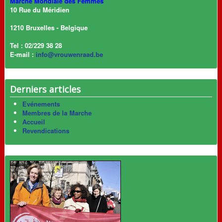
Marche Mondiale des Femmes
10 Rue du Méridien
1210 Bruxelles - Belgique
Tel : 02/229 38 28
E-mail :
info@vrouwenraad.be
Derniers articles
Evénements
Membres de la Marche
Accueil
Revendications