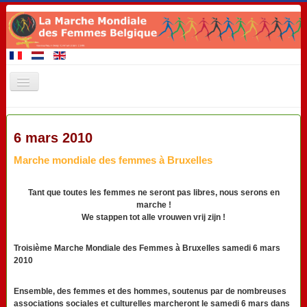
Accueil
6 mars 2010
Membres de la Marche
Marche mondiale des femmes à Bruxelles
A venir 2020
Evénements
Tant que toutes les femmes ne seront pas libres, nous serons en
marche !
Revendications
We stappen tot alle vrouwen vrij zijn !
Matériel de promotion
Troisième Marche Mondiale des Femmes à Bruxelles samedi 6 mars
Contact
2010
Liens
Ensemble, des femmes et des hommes, soutenus par de nombreuses
associations sociales et culturelles marcheront le samedi 6 mars dans