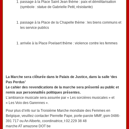
passage à la Place Saint Jean thème : paix et démilitarisation
(symbole : statue de Gabrielle Petit, résistante)
passage à la Place de la Chapelle thème : les biens communs et
les service publics
arrivée à la Place Poelaert thème : violence contre les femmes
La Marche sera clôturée dans le Palais de Justice, dans la salle ‘des
Pas Perdus’
Le cahier des revendications de la marche sera présenté au public et
remis aux personnalités politiques présentes.
L’ambiance musicale sera assurée par « Les sorcières musicales » et
« Les Voix des Garennes ».
Pour plus d’info sur la Troisième Marche mondiale des Femmes en
Belgique, veuillez contacter Pierrette Pape, porte-parole MMF, gsm 0486-
391 717 ou An Alberto, coordinatrice, t 02.229 38 48
marche AT amazone DOT be