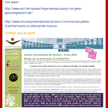
Lire aussi :
http://www.aivl.be/nieuws/hoger-beroep-pussy-riot-geen-
gerechtigheid/41497
http://www.amnestyinternational.be/doc/s-informer/actualites-
2/article/russie-un-tribunal-de-moscou
Action sur le pont