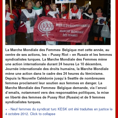
La Marche Mondiale des Femmes- Belgique met cette année, au
centre de ses actions, les « Pussy Riot » en Russie et les femmes
syndicalistes turques. La Marche Mondiale des Femmes mène
une action internationale durant 24 heures Le 10 décembre,
Journée internationale des droits humains, la Marche Mondiale
mène une action dans le cadre des 24 heures du féminisme.
Depuis la Nouvelle Calédonie jusqu’à Seattle de nombreuses
femmes proclament leur soutien aux femmes en danger. La
Marche Mondiale des Femmes- Belgique demande, via l’envoi
d’emails, notamment vers des responsables politiques, la mise
en liberté des femmes de Pussy Riot (Russie) et de 9 femmes
syndicalistes turques.
+
-
Neuf femmes du syndicat turc KESK ont été traduites en justice le
4 octobre 2012.
Click to collapse