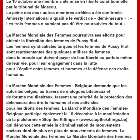
Le 10 octobre une membre a été mise en liberté conditionnelle
par le tribunal de Moscou.
La peine des deux autres membres arrêtées a été confirmée.
Amnesty International a qualifié le verdict de « demi-mesure » : «
Les trois femmes n’auraient pas dû être poursuivies du tout ».
La Marche Mondiale des Femmes poursuivra ses efforts pour
obtenir la libération des femmes de Pussy Riot.
Les femmes syndicalistes turques et les femmes de Pussy Riot
sont représentantes des quelques milliers de femmes
dans le monde qui doivent payer de leur liberté ou parfois même
de leur vie, pour leur engagement dans la lutte
pour l’égalité entre femmes et hommes et la défense des droits
humains.
La Marche Mondiale des Femmes - Belgique demande que les
autorités belges, au travers de dialogues bilatéraux et
de forums multilatéraux, fassent une priorité de la protection des
défenseurs des droits humains et des activistes
pour les droits des femmes. La Marche Mondiale des Femmes-
Belgique participe également le 10 décembre à la manifestation
de la plateforme « Stop the Killings » (www.stopthekillings.be)
qui dénonce cette année la criminalisation de mouvements
sociaux dont de plus en plus de mouvements de femmes. La
Marche Mondiale des Femmes La Marche Mondiale des Femmes