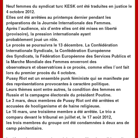
Neuf femmes du syndicat turc KESK ont été traduites en justice le
4 octobre 2012.
Elles ont été arrêtées au printemps dernier pendant les
préparations de la Journée Internationale des Femmes.
Après l’audience, six d’entre elles ont été mises en liberté
(provisoire), la pression internationale ayant
probablement joué un rôle.
Le procès se poursuivra le 13 décembre. La Confédération
Internationale Syndicale, la Confédération Européenne
des Syndicats, la Fédération Européenne des Services Publics et
la Marche Mondiale des Femmes enverront des
observateurs et observatrices à ce procès, comme elles l’ont fait
lors du premier procès du 4 octobre.
Pussy Riot est un ensemble punk féministe qui se manifeste par
des représentations provocantes à caractère politique.
Leurs thèmes sont entre autres, la condition des femmes en
Russie et la campagne électorale du président Poutine.
Le 3 mars, deux membres de Pussy Riot ont été arrêtées et
accusées de hooliganisme et de haine religieuse.
Le 16 mars, une troisième membre a été arrêtée. Le trio a
comparu devant le tribunal en juillet et, le 17 août 2012,
les trois membres du groupe ont été condamnées à deux ans de
camp pénitentiaire.