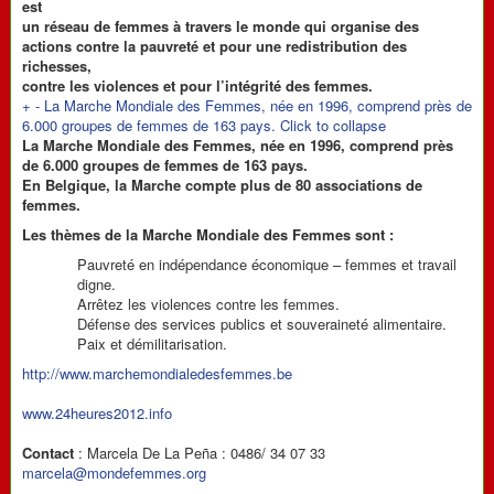
est
un réseau de femmes à travers le monde qui organise des
actions contre la pauvreté et pour une redistribution des
richesses,
contre les violences et pour l’intégrité des femmes.
+
-
La Marche Mondiale des Femmes, née en 1996, comprend près de
6.000 groupes de femmes de 163 pays.
Click to collapse
La Marche Mondiale des Femmes, née en 1996, comprend près
de 6.000 groupes de femmes de 163 pays.
En Belgique, la Marche compte plus de 80 associations de
femmes.
Les thèmes de la Marche Mondiale des Femmes sont :
Pauvreté en indépendance économique – femmes et travail
digne.
Arrêtez les violences contre les femmes.
Défense des services publics et souveraineté alimentaire.
Paix et démilitarisation.
http://www.marchemondialedesfemmes.be
www.24heures2012.info
Contact
: Marcela De La Peña : 0486/ 34 07 33
marcela@mondefemmes.org